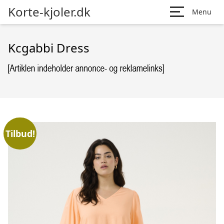
Korte-kjoler.dk
Menu
Kcgabbi Dress
Tilbud!