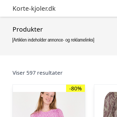
Korte-kjoler.dk
Produkter
Viser 597 resultater
-80%