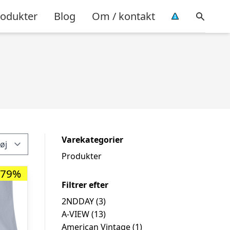
rodukter
Blog
Om / kontakt
Varekategorier
Produkter
-79%
Filtrer efter
2NDDAY
(3)
A-VIEW
(13)
American Vintage
(1)