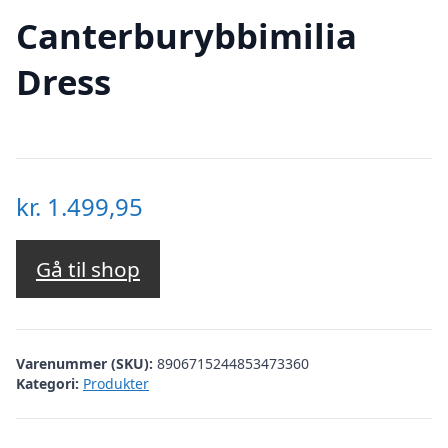
Canterburybbimilia
Dress
kr.
1.499,95
Gå til shop
Varenummer (SKU):
8906715244853473360
Kategori:
Produkter