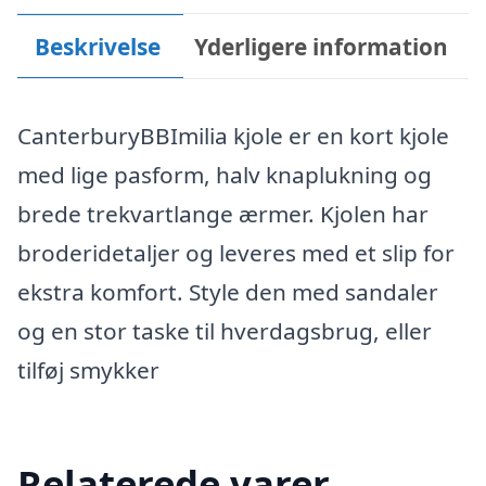
Beskrivelse
Yderligere information
CanterburyBBImilia kjole er en kort kjole
med lige pasform, halv knaplukning og
brede trekvartlange ærmer. Kjolen har
broderidetaljer og leveres med et slip for
ekstra komfort. Style den med sandaler
og en stor taske til hverdagsbrug, eller
tilføj smykker
Relaterede varer