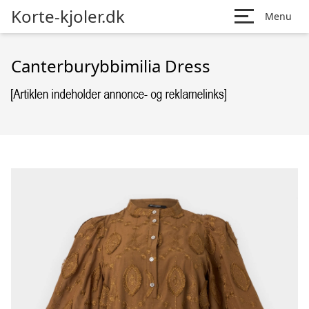
Korte-kjoler.dk
Menu
Canterburybbimilia Dress