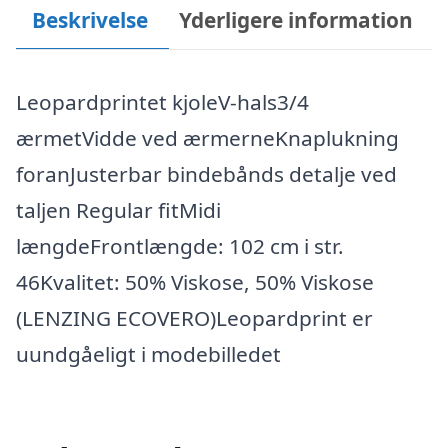
Beskrivelse
Yderligere information
Leopardprintet kjoleV-hals3/4
ærmetVidde ved ærmerneKnaplukning
foranJusterbar bindebånds detalje ved
taljen Regular fitMidi
længdeFrontlængde: 102 cm i str.
46Kvalitet: 50% Viskose, 50% Viskose
(LENZING ECOVERO)Leopardprint er
uundgåeligt i modebilledet