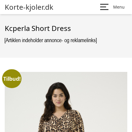
Korte-kjoler.dk
Menu
Kcperla Short Dress
Tilbud!