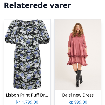
Relaterede varer
Lisbon Print Puff Dress
Daisi new Dress
kr.
1.799,00
kr.
999,00